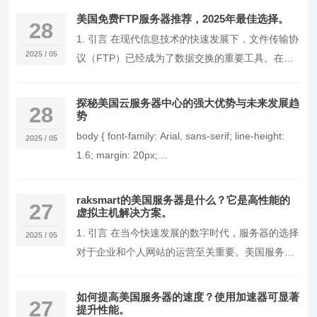
击…
美国免费FTP服务器推荐，2025年最佳选择。
28
1. 引言 在现代信息技术的快速发展下，文件传输协
2025 / 05
议（FTP）已经成为了数据交换的重要工具。在美
国，有许多公司提供免费FTP服务器服务，这些…
探秘美国云服务器中心的强大优势与未来发展趋
28
势
body { font-family: Arial, sans-serif; line-height:
2025 / 05
1.6; margin: 20px;…
raksmart的美国服务器是什么？它是高性能的
27
虚拟主机解决方案。
1. 引言 在当今快速发展的数字时代，服务器的选择
2025 / 05
对于企业和个人网站的运营至关重要。美国服务器
因其稳定性和高性能受到众多用户的青睐。在众多
提…
如何提高美国服务器的速度？使用加速器可显著
27
提升性能。