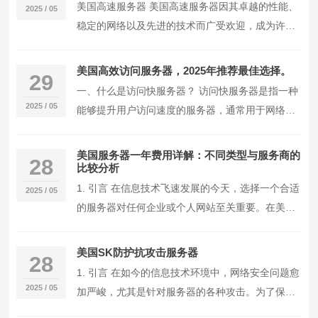
美国高速服务器 美国高速服务器因其卓越的性能、
2025 / 05
稳定的网络以及先进的技术而广受欢迎，成为许多
企业和个人用户的首选。无论是网站托管、电子商
务、在…
美国高效访问服务器，2025年推荐最佳选择。
29
一、什么是访问快服务器？ 访问快服务器是指一种
2025 / 05
能够提升用户访问速度的服务器，通常用于网络应
用、网站、游戏等。它的主要特点是通过高效的网
络技术…
美国服务器一年费用详解：不同类型与服务商的
28
比较分析
1. 引言 在信息技术飞速发展的今天，选择一个合适
2025 / 05
的服务器对任何企业或个人网站至关重要。在美
国，服务器的种类繁多，不同需求对应不同价格。
本文…
美国SK防护抗攻击服务器
28
1. 引言 在如今的信息技术环境中，网络安全问题愈
2025 / 05
加严峻，尤其是针对服务器的各种攻击。为了保护
数据和服务的安全，越来越多的企业选择使用抗攻