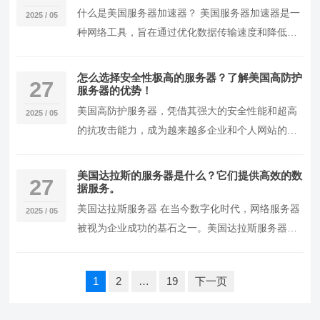
什么是美国服务器加速器？ 美国服务器加速器是一
2025 / 05
种网络工具，旨在通过优化数据传输速度和降低延
迟，增强用户在访问美国服务器时的体验。它通常
适用于…
怎么选择安全性极高的服务器？了解美国高防护
27
服务器的优势！
美国高防护服务器，凭借其强大的安全性能和超高
2025 / 05
的抗攻击能力，成为越来越多企业和个人网站的首
选。随着网络攻击手段的日益精密，如DDoS攻
击、黑客…
美国达拉斯的服务器是什么？它们提供高效的数
27
据服务。
美国达拉斯服务器 在当今数字化时代，网络服务器
2025 / 05
被视为企业成功的基石之一。美国达拉斯服务器以
其稳定性、灵活性和安全性逐渐成为全球许多企业
和组织…
文
1
2
…
19
下一页
章
分
页