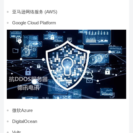
亚马逊网络服务 (AWS)
Google Cloud Platform
微软Azure
DigitalOcean
Vultr