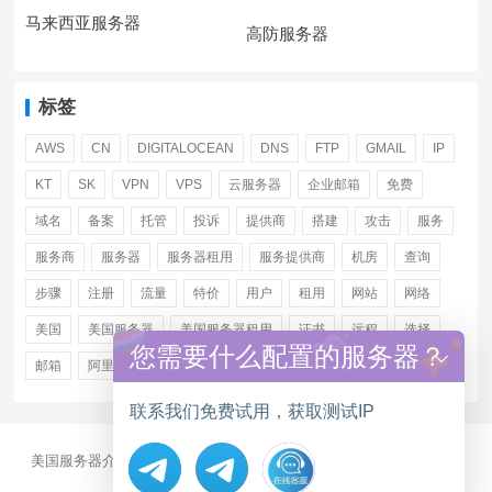
马来西亚服务器
高防服务器
标签
AWS
CN
DIGITALOCEAN
DNS
FTP
GMAIL
IP
KT
SK
VPN
VPS
云服务器
企业邮箱
免费
域名
备案
托管
投诉
提供商
搭建
攻击
服务
服务商
服务器
服务器租用
服务提供商
机房
查询
步骤
注册
流量
特价
用户
租用
网站
网络
美国
美国服务器
美国服务器租用
证书
远程
选择
您需要什么配置的服务器？
邮箱
阿里
香港服务器租用
联系我们免费试用，获取测试IP
美国服务器介绍
美国CN2服务器
站群多IP服务器
美国云服务器
大带宽服务器
服务器资讯