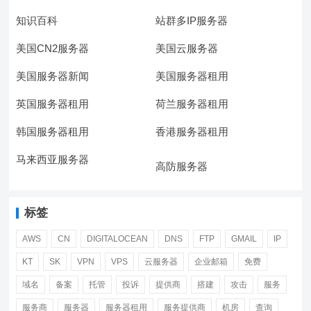
知识百科
站群多IP服务器
美国CN2服务器
美国云服务器
美国服务器新闻
美国服务器租用
英国服务器租用
荷兰服务器租用
韩国服务器租用
香港服务器租用
马来西亚服务器
高防服务器
标签
AWS
CN
DIGITALOCEAN
DNS
FTP
GMAIL
IP
KT
SK
VPN
VPS
云服务器
企业邮箱
免费
域名
备案
托管
投诉
提供商
搭建
攻击
服务
服务商
服务器
服务器租用
服务提供商
机房
查询