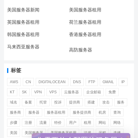
美国服务器新闻
美国服务器租用
英国服务器租用
荷兰服务器租用
韩国服务器租用
香港服务器租用
马来西亚服务器
高防服务器
标签
AWS
CN
DIGITALOCEAN
DNS
FTP
GMAIL
IP
KT
SK
VPN
VPS
云服务器
企业邮箱
免费
域名
备案
托管
投诉
提供商
搭建
攻击
服务
服务商
服务器
服务器租用
服务提供商
机房
查询
步骤
注册
流量
特价
用户
租用
网站
网络
美国
美国服务器
美国服务器租用
证书
远程
选择