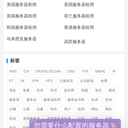
美国服务器新闻
美国服务器租用
英国服务器租用
荷兰服务器租用
韩国服务器租用
香港服务器租用
马来西亚服务器
高防服务器
标签
AWS
CN
DIGITALOCEAN
DNS
FTP
GMAIL
IP
KT
SK
VPN
VPS
云服务器
企业邮箱
免费
域名
备案
托管
投诉
提供商
搭建
攻击
服务
服务商
服务器
服务器租用
服务提供商
机房
查询
步骤
注册
流量
特价
用户
租用
网站
网络
美国
美国服务器
美国服务器租用
证书
远程
选择
您需要什么配置的服务器？
邮箱
阿里
香港服务器租用