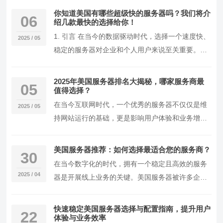
性。…
你知道美国有哪些超级快的服务器吗？我们将介
06
绍几款最快的选择给你！
1. 引言 在当今的数据驱动时代，选择一个速度快、
2025 / 05
稳定的服务器对企业和个人用户来说至关重要。文
章将详细介绍如何选择与配置美国速度最快的服务
器…
2025年美国服务器排名大揭秘，哪家服务商最
05
值得选择？
在当今互联网时代，一个优秀的服务器不仅仅是维
2025 / 05
持网站运行的基础，更是影响用户体验和业务增长
的关键因素。美国作为互联网的发源地之一，拥有
众多服务…
美国服务器推荐：如何选择最适合您的服务商？
30
在当今数字化的时代，拥有一个稳定且高效的服务
2025 / 04
器是开展线上业务的关键。美国服务器被许多企业
广泛使用，因其稳定性和可靠性而受到青睐。在本
文中，我…
快速稳定美国服务器选择与配置指南，提升用户
22
体验与业务效率