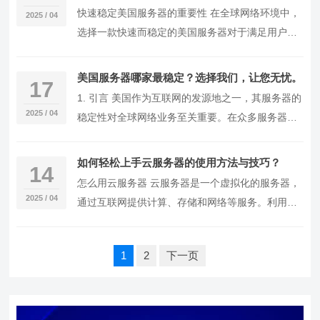
快速稳定美国服务器的重要性 在全球网络环境中，
2025 / 04
选择一款快速而稳定的美国服务器对于满足用户的
访问需求至关重要。不论是个人网站、企业官网，
还是电…
美国服务器哪家最稳定？选择我们，让您无忧。
17
1. 引言 美国作为互联网的发源地之一，其服务器的
2025 / 04
稳定性对全球网络业务至关重要。在众多服务器提
供商中，选择一家稳定性极高的公司，将直接影响
到…
如何轻松上手云服务器的使用方法与技巧？
14
怎么用云服务器 云服务器是一个虚拟化的服务器，
2025 / 04
通过互联网提供计算、存储和网络等服务。利用云
服务器，用户可以灵活部署应用程序、存储数据和
快速扩…
文
1
2
下一页
章
分
页