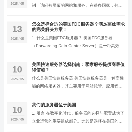
2025 / 05
制，访问被屏蔽的网站和服务。在很多国家，包括
中国，某些网站（如Facebook、Twitter和…
怎么选择合适的美国FDC服务器？满足高效需求
13
的完美解决方案！
1. 什么是美国FDC服务器？ 美国FDC服务器
2025 / 05
（Forwarding Data Center Server）是一种高效、
安全的服务器架构，…
美国快速服务器选择指南：哪家服务提供商最值
10
得信赖？
什么是美国快速服务器 美国快速服务器是一种高性
2025 / 05
能的网络服务器，其主要用于网站托管、应用程序
运行以及数据处理等。与传统的服务器相比，快速
服务器…
我们的服务器位于美国
10
1. 引言 在数字化时代，服务器的选择与配置成为了
2025 / 05
企业运营的重要组成部分。尤其是选择在美国的服
务器，能够有效提高访问速度和数据传输的稳定