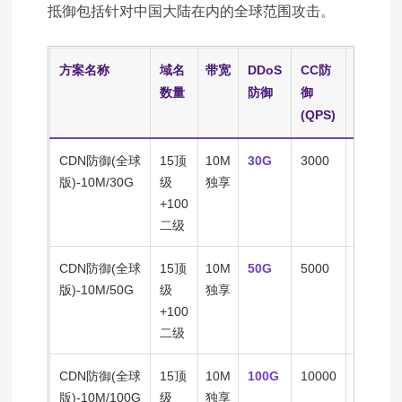
抵御包括针对中国大陆在内的全球范围攻击。
方案名称
域名
带宽
DDoS
CC防
IP/节
数量
防御
御
点数
(QPS)
CDN防御(全球
15顶
10M
30G
3000
200+
版)-10M/30G
级
独享
+100
二级
CDN防御(全球
15顶
10M
50G
5000
200+
版)-10M/50G
级
独享
+100
二级
CDN防御(全球
15顶
10M
100G
10000
200+
版)-10M/100G
级
独享