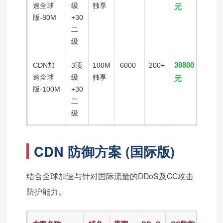
速全球
级
独享
元
版-80M
+30
二
级
39800
CDN加
3顶
100M
6000
200+
速全球
级
独享
元
版-100M
+30
二
级
CDN 防御方案 (国际版)
结合全球加速与针对国际流量的DDoS及CC攻击
防护能力。