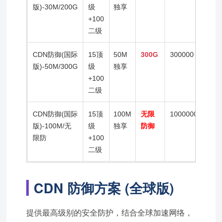
版)-30M/200G
级
独享
+100
二级
CDN防御(国际
15顶
50M
300G
300000
200
版)-50M/300G
级
独享
+100
二级
CDN防御(国际
15顶
100M
无限
1000000
200
版)-100M/无
级
独享
防御
限防
+100
二级
CDN 防御方案 (全球版)
提供最高级别的安全防护，结合全球加速网络，