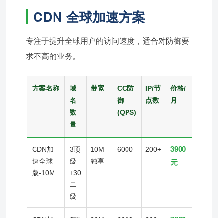
CDN 全球加速方案
专注于提升全球用户的访问速度，适合对防御要
求不高的业务。
方案名称
域
带宽
CC防
IP/节
价格/
名
御
点数
月
数
(QPS)
量
3900
CDN加
3顶
10M
6000
200+
速全球
级
独享
元
版-10M
+30
二
级