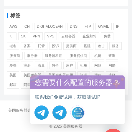
标签
AWS
CN
DIGITALOCEAN
DNS
FTP
GMAIL
IP
KT
SK
VPN
VPS
云服务器
企业邮箱
免费
域名
备案
托管
投诉
提供商
搭建
攻击
服务
服务商
服务器
服务器租用
服务提供商
机房
查询
步骤
注册
流量
特价
用户
租用
网站
网络
美国
美国服务器
美国服务器租用
证书
远程
选择
您需要什么配置的服务器？
邮箱
阿里
香港服务器租用
联系我们免费试用，获取测试IP
美国服务器介绍
美国CN2服务器
站群多IP服务器
美国云服务器
大带宽服务器
服务器资讯
Hide chaty
© 2025
美国服务器