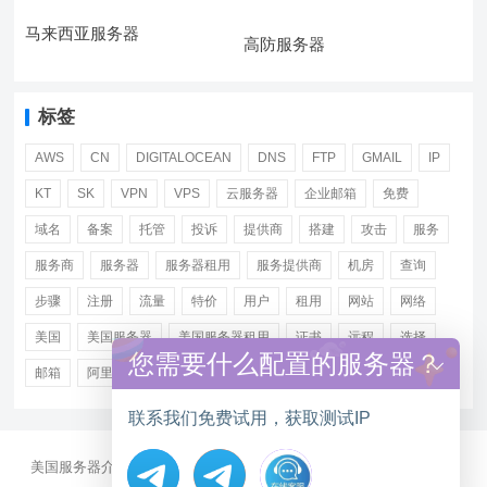
马来西亚服务器
高防服务器
标签
AWS
CN
DIGITALOCEAN
DNS
FTP
GMAIL
IP
KT
SK
VPN
VPS
云服务器
企业邮箱
免费
域名
备案
托管
投诉
提供商
搭建
攻击
服务
服务商
服务器
服务器租用
服务提供商
机房
查询
步骤
注册
流量
特价
用户
租用
网站
网络
美国
美国服务器
美国服务器租用
证书
远程
选择
您需要什么配置的服务器？
邮箱
阿里
香港服务器租用
联系我们免费试用，获取测试IP
美国服务器介绍
美国CN2服务器
站群多IP服务器
美国云服务器