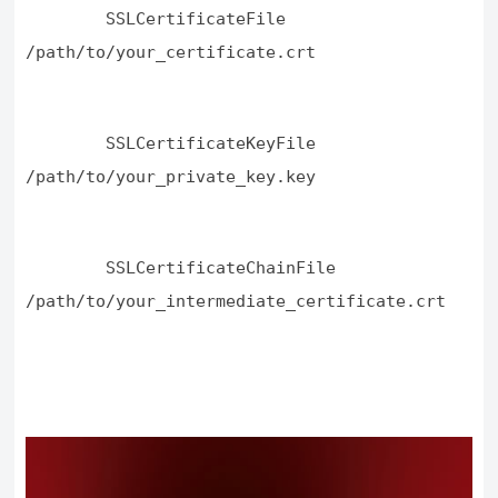
        SSLCertificateFile 
/path/to/your_certificate.crt
        SSLCertificateKeyFile 
/path/to/your_private_key.key
        SSLCertificateChainFile 
/path/to/your_intermediate_certificate.crt