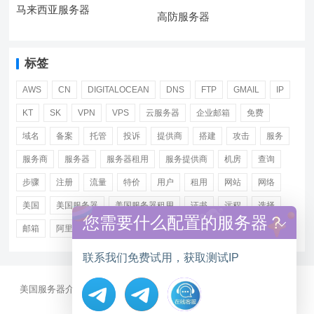
马来西亚服务器
高防服务器
标签
AWS
CN
DIGITALOCEAN
DNS
FTP
GMAIL
IP
KT
SK
VPN
VPS
云服务器
企业邮箱
免费
域名
备案
托管
投诉
提供商
搭建
攻击
服务
服务商
服务器
服务器租用
服务提供商
机房
查询
步骤
注册
流量
特价
用户
租用
网站
网络
美国
美国服务器
美国服务器租用
证书
远程
选择
您需要什么配置的服务器？
邮箱
阿里
香港服务器租用
联系我们免费试用，获取测试IP
美国服务器介绍
美国CN2服务器
站群多IP服务器
美国云服务器
大带宽服务器
服务器资讯