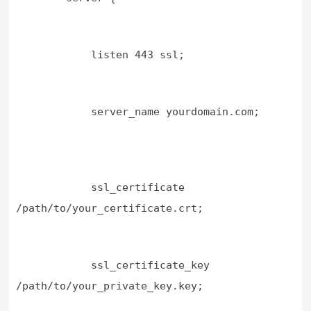
            listen 443 ssl;
            server_name yourdomain.com;
            ssl_certificate 
/path/to/your_certificate.crt;
            ssl_certificate_key 
/path/to/your_private_key.key;