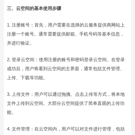
三、云空间的基本使用步骤
1. 注册账号：首先，用户需要在选择的云服务提供商网站上
注册一个账号。通常需要提供邮箱、手机号码等基本信息，
并进行验证。
2. 登录云空间：使用注册的账号和密码登录云空间。在登录
成功后，用户将看到云空间的主界面，通常包括文件管理、
上传、下载等功能。
3. 上传文件：用户可以通过拖拽、点击上传等方式，将本地
文件上传到云空间。大部分云空间提供了简单直观的上传功
能。
4. 文件管理：在云空间内，用户可以对文件进行管理，包括