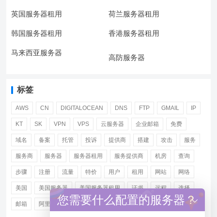
英国服务器租用
荷兰服务器租用
韩国服务器租用
香港服务器租用
马来西亚服务器
高防服务器
标签
AWS
CN
DIGITALOCEAN
DNS
FTP
GMAIL
IP
KT
SK
VPN
VPS
云服务器
企业邮箱
免费
域名
备案
托管
投诉
提供商
搭建
攻击
服务
服务商
服务器
服务器租用
服务提供商
机房
查询
步骤
注册
流量
特价
用户
租用
网站
网络
美国
美国服务器
美国服务器租用
证书
远程
选择
您需要什么配置的服务器？
邮箱
阿里
香港服务器租用