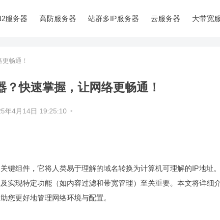
N2服务器
高防服务器
站群多IP服务器
云服务器
大带宽
络更畅通！
务器？快速掌握，让网络更畅通！
25年4月14日 19:25:10
•
互联网中的关键组件，它将人类易于理解的域名转换为计算机可理解的IP地址
以及实现特定功能（如内容过滤和带宽管理）至关重要。本文将详细
帮助您更好地管理网络环境与配置。