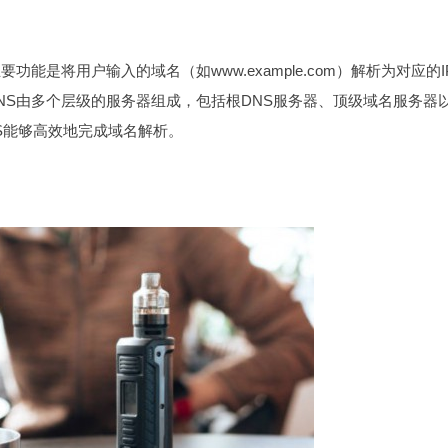
能是将用户输入的域名（如www.example.com）解析为对应的I
站。DNS由多个层级的服务器组成，包括根DNS服务器、顶级域名服务器
S能够高效地完成域名解析。