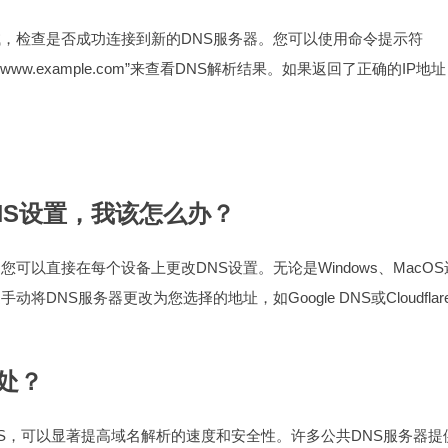
试，检查是否成功连接到新的DNS服务器。您可以使用命令提示符
kup www.example.com”来查看DNS解析结果。如果返回了正确的IP地
NS设置，我该怎么办？
可以直接在每个设备上更改DNS设置。无论是Windows、MacOS
NS服务器更改为您选择的地址，如Google DNS或Cloudflar
好处？
lare DNS，可以显著提高域名解析的速度和安全性。许多公共DNS服务器