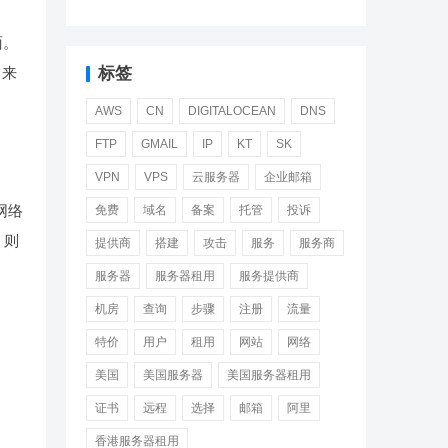
面。
标签
）来
AWS
CN
DIGITALOCEAN
DNS
FTP
GMAIL
IP
KT
SK
VPN
VPS
云服务器
企业邮箱
网络
免费
域名
备案
托管
投诉
，则
提供商
搭建
攻击
服务
服务商
服务器
服务器租用
服务提供商
机房
查询
步骤
注册
流量
特价
用户
租用
网站
网络
美国
美国服务器
美国服务器租用
证书
远程
选择
邮箱
阿里
香港服务器租用