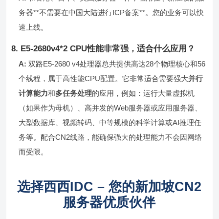
务器**不需要在中国大陆进行ICP备案**。您的业务可以快
速上线。
8. E5-2680v4*2 CPU性能非常强，适合什么应用？
A:
双路E5-2680 v4处理器总共提供高达28个物理核心和56
个线程，属于高性能CPU配置。它非常适合需要强大
并行
计算能力
和
多任务处理
的应用，例如：运行大量虚拟机
（如果作为母机）、高并发的Web服务器或应用服务器、
大型数据库、视频转码、中等规模的科学计算或AI推理任
务等。配合CN2线路，能确保强大的处理能力不会因网络
而受限。
选择西西IDC – 您的新加坡CN2
服务器优质伙伴