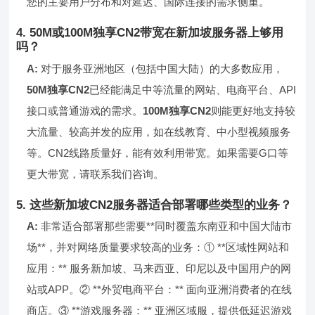
您的主要用户分布和对延迟、国际连接的需求侧重。
4. 50M或100M独享CN2带宽在新加坡服务器上够用
吗？
A:
对于服务亚洲地区（包括中国大陆）的大多数应用，
50M独享CN2
已经能满足中等流量的网站、电商平台、API
接口或普通游戏的需求。
100M独享CN2
则能更好地支持较
大流量、较高并发的应用，如在线教育、中小型视频服务
等。CN2线路质量好，能有效利用带宽。如果需要G口等
更大带宽，请联系我们咨询。
5. 这些新加坡CN2服务器适合部署哪些类型的业务？
A:
非常适合部署那些需要**同时覆盖东南亚和中国大陆市
场**，并对网络质量要求较高的业务：① **区域性网站和
应用：** 服务新加坡、马来西亚、印尼以及中国用户的网
站或APP。② **外贸电商平台：** 面向亚洲消费者的在线
商店。③ **游戏服务器：** 亚洲区域服，提供低延迟游戏