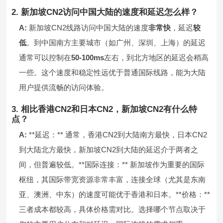
2. 新加坡CN2访问中国大陆的速度和延迟怎么样？
A:
新加坡CN2线路访问中国大陆的速度
非常快
，延迟
较
低
。到中国南方主要城市（如广州、深圳、上海）的延迟
通常可以控制在
50-100ms
左右，到北方地区的延迟会稍高
一些。这个速度和稳定性远优于普通国际线路，能为大陆
用户提供流畅的访问体验。
3. 相比香港CN2和日本CN2，新加坡CN2有什么特
点？
A:
**延迟：** 通常，香港CN2到大陆南方最快，日本CN2
到大陆北方最快，新加坡CN2到大陆的延迟介于两者之
间，但普遍较低。**国际连接：** 新加坡作为重要的国际
枢纽，其国际带宽资源非常丰富，连接全球（尤其是东南
亚、澳洲、中东）的速度可能优于香港和日本。**价格：**
三者成本都较高，具体价格需对比。选择哪个节点取决于