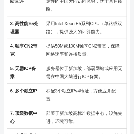
陆直连
定性的中国大陆访问体验，优于普通线
路。
3. 高性能E5处
采用Intel Xeon E5系列CPU（单路或双
理器
路），提供强大的计算能力。
4. 独享CN2带
提供50M或100M独享CN2带宽，保障
宽
网络速率和连接质量。
5. 无需ICP备
服务器位于新加坡，部署网站或应用无
案
需在中国大陆进行ICP备案。
6. 多个独立IP
标配3个独立IPv4地址，方便业务配
置。
7. 顶级数据中
部署于新加坡高标准数据中心，设施先
心
进，环境可靠。