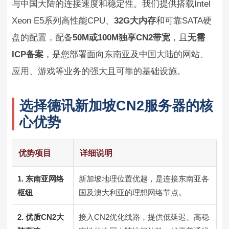
与中国大陆的连接速度和稳定性。我们提供搭载Intel
Xeon E5系列高性能CPU、
32G大内存
和可靠SATA硬
盘的配置，配备
50M或100M独享CN2带宽
，且
无需
ICP备案
，是您部署面向东南亚及中国大陆的网站、
应用、游戏等业务的强大且可靠的基础设施。
选择德讯新加坡CN2服务器的核
心优势
优势项目
详细说明
1. 东南亚网络
新加坡地理位置优越，是连接东南亚各
枢纽
国及澳大利亚的理想网络节点。
2. 优质CN2大
接入CN2优化线路，提供低延迟、高稳