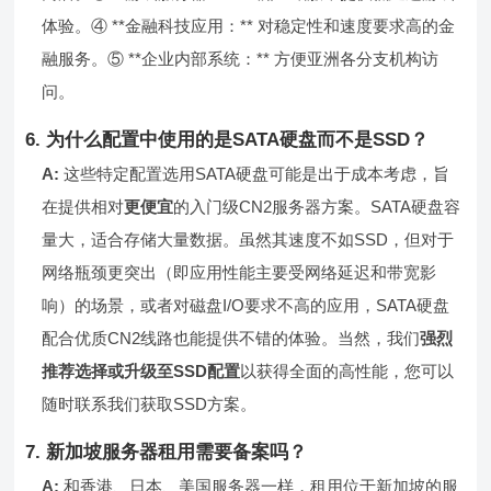
体验。④ **金融科技应用：** 对稳定性和速度要求高的金
融服务。⑤ **企业内部系统：** 方便亚洲各分支机构访
问。
6. 为什么配置中使用的是SATA硬盘而不是SSD？
A:
这些特定配置选用SATA硬盘可能是出于成本考虑，旨
在提供相对
更便宜
的入门级CN2服务器方案。SATA硬盘容
量大，适合存储大量数据。虽然其速度不如SSD，但对于
网络瓶颈更突出（即应用性能主要受网络延迟和带宽影
响）的场景，或者对磁盘I/O要求不高的应用，SATA硬盘
配合优质CN2线路也能提供不错的体验。当然，我们
强烈
推荐选择或升级至SSD配置
以获得全面的高性能，您可以
随时联系我们获取SSD方案。
7. 新加坡服务器租用需要备案吗？
A:
和香港、日本、美国服务器一样，租用位于新加坡的服