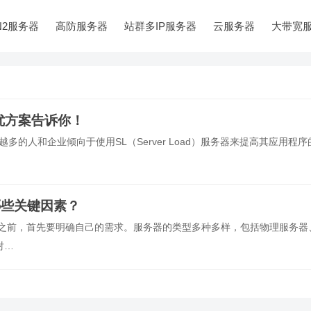
N2服务器
高防服务器
站群多IP服务器
云服务器
大带宽
优方案告诉你！
越多的人和企业倾向于使用SL（Server Load）服务器来提高其应用程序
哪些关键因素？
器之前，首先要明确自己的需求。服务器的类型多种多样，包括物理服务器
对…