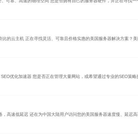
n) – 安全、可靠、高速的物理空间 您是否拥有自己的服务器硬件，并正在寻找一
性价比的云主机 正在寻找灵活、可靠且价格实惠的美国服务器解决方案？美
段，SEO优化加速器 您是否正在管理大量网站，或希望通过专业的SEO策略
中美网络，高速低延迟 还在为中国大陆用户访问您的美国服务器速度慢、延迟