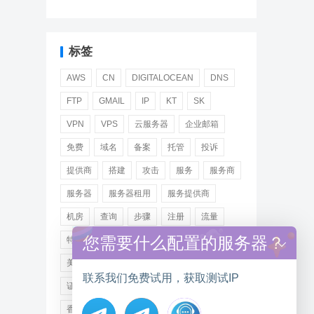
标签
AWS
CN
DIGITALOCEAN
DNS
FTP
GMAIL
IP
KT
SK
VPN
VPS
云服务器
企业邮箱
免费
域名
备案
托管
投诉
提供商
搭建
攻击
服务
服务商
服务器
服务器租用
服务提供商
机房
查询
步骤
注册
流量
您需要什么配置的服务器？
特价
用户
租用
网站
网络
美国
美国服务器
美国服务器租用
联系我们免费试用，获取测试IP
证书
远程
选择
邮箱
阿里
香港服务器租用