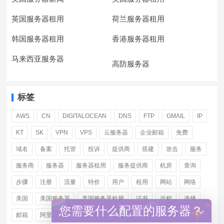
英国服务器租用
荷兰服务器租用
韩国服务器租用
香港服务器租用
马来西亚服务器
高防服务器
标签
AWS
CN
DIGITALOCEAN
DNS
FTP
GMAIL
IP
KT
SK
VPN
VPS
云服务器
企业邮箱
免费
域名
备案
托管
投诉
提供商
搭建
攻击
服务
服务商
服务器
服务器租用
服务提供商
机房
查询
步骤
注册
流量
特价
用户
租用
网站
网络
美国
美国服务器
美国服务器租用
证书
远程
选择
您需要什么配置的服务器？
邮箱
阿里
香港服务器租用