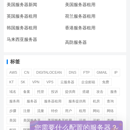
美国服务器新闻
美国服务器租用
英国服务器租用
荷兰服务器租用
韩国服务器租用
香港服务器租用
马来西亚服务器
高防服务器
标签
AWS
CN
DIGITALOCEAN
DNS
FTP
GMAIL
IP
KT
SK
VPN
VPS
云服务器
企业邮箱
免费
域名
备案
托管
投诉
提供商
搭建
攻击
服务
服务商
服务器
服务器租用
服务提供商
机房
查询
步骤
注册
流量
特价
用户
租用
网站
网络
美国
美国服务器
美国服务器租用
证书
远程
选择
您需要什么配置的服务器？
邮箱
阿里
香港服务器租用