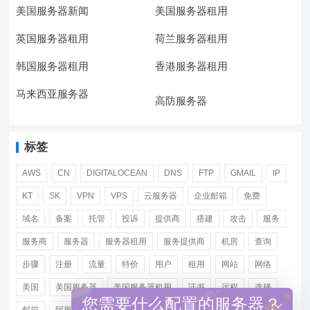
美国服务器新闻
美国服务器租用
英国服务器租用
荷兰服务器租用
韩国服务器租用
香港服务器租用
马来西亚服务器
高防服务器
标签
AWS
CN
DIGITALOCEAN
DNS
FTP
GMAIL
IP
KT
SK
VPN
VPS
云服务器
企业邮箱
免费
域名
备案
托管
投诉
提供商
搭建
攻击
服务
服务商
服务器
服务器租用
服务提供商
机房
查询
步骤
注册
流量
特价
用户
租用
网站
网络
美国
美国服务器
美国服务器租用
证书
远程
选择
您需要什么配置的服务器？
邮箱
阿里
香港服务器租用