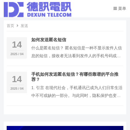
菜单
首页
发送
如何发送匿名短信
14
什么是匿名短信？ 匿名短信是一种不显示发件人信
2025 / 04
息的短信，接收者无法看到发件人的手机号码或其
他身份信息。这种类型的短信在某些情况下非常有
用，例…
手机如何发送匿名短信？有哪些靠谱的平台推
14
荐？
1. 引言 在现代社会，手机通讯已成为人们日常生活
2025 / 04
中不可或缺的一部分。与此同时，隐私保护也变得
越来越重要。为了避免泄露个人信息，很多人希望
能…