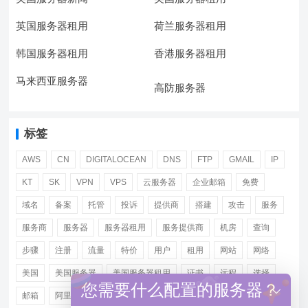
英国服务器租用
荷兰服务器租用
韩国服务器租用
香港服务器租用
马来西亚服务器
高防服务器
标签
AWS
CN
DIGITALOCEAN
DNS
FTP
GMAIL
IP
KT
SK
VPN
VPS
云服务器
企业邮箱
免费
域名
备案
托管
投诉
提供商
搭建
攻击
服务
服务商
服务器
服务器租用
服务提供商
机房
查询
步骤
注册
流量
特价
用户
租用
网站
网络
美国
美国服务器
美国服务器租用
证书
远程
选择
您需要什么配置的服务器？
邮箱
阿里
香港服务器租用