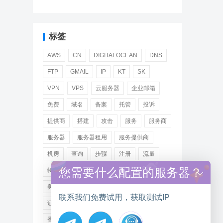
标签
AWS
CN
DIGITALOCEAN
DNS
FTP
GMAIL
IP
KT
SK
VPN
VPS
云服务器
企业邮箱
免费
域名
备案
托管
投诉
提供商
搭建
攻击
服务
服务商
服务器
服务器租用
服务提供商
机房
查询
步骤
注册
流量
您需要什么配置的服务器？
特价
用户
租用
网站
网络
美国
美国服务器
美国服务器租用
联系我们免费试用，获取测试IP
证书
远程
选择
邮箱
阿里
香港服务器租用