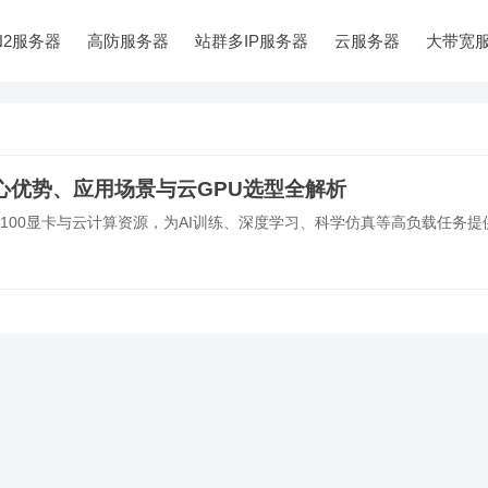
N2服务器
高防服务器
站群多IP服务器
云服务器
大带宽
核心优势、应用场景与云GPU选型全解析
A A100显卡与云计算资源，为AI训练、深度学习、科学仿真等高负载任务提